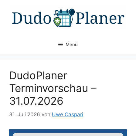
Zum
Inhalt
springen
Menü
DudoPlaner
Terminvorschau –
31.07.2026
31. Juli 2026
von
Uwe Caspari