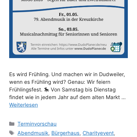
Es wird Frühling. Und machen wir in Dudweiler,
wenn es Frühling wird? Genau: Wir feiern
Frühlingsfest. 🎠 Von Samstag bis Dienstag
findet wie in jedem Jahr auf dem alten Markt …
Weiterlesen
Kategorien
Terminvorschau
Schlagwörter
Abendmusik
,
Bürgerhaus
,
Charityevent
,