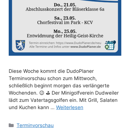
Diese Woche kommt die DudoPlaner
Terminvorschau schon zum Mittwoch,
schließlich beginnt morgen das verlängerte
Wochenden. 😉 ⛳ Der Minigolfverein Dudweiler
lädt zum Vatertagsgolfen ein. Mit Grill, Salaten
und Kuchen kann …
Weiterlesen
Kategorien
Terminvorschau