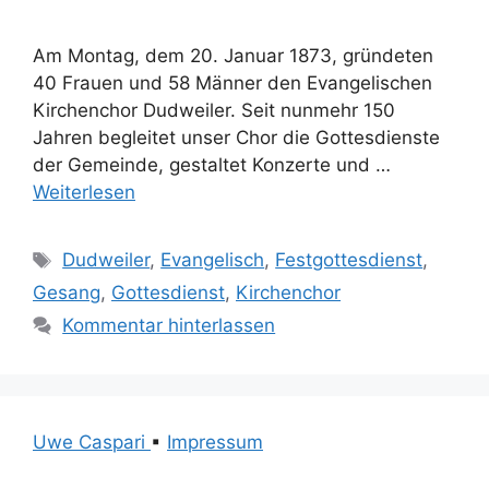
Am Montag, dem 20. Januar 1873, gründeten
40 Frauen und 58 Männer den Evangelischen
Kirchenchor Dudweiler. Seit nunmehr 150
Jahren begleitet unser Chor die Gottesdienste
der Gemeinde, gestaltet Konzerte und …
Weiterlesen
Schlagwörter
Dudweiler
,
Evangelisch
,
Festgottesdienst
,
Gesang
,
Gottesdienst
,
Kirchenchor
Kommentar hinterlassen
Uwe Caspari
▪
Impressum