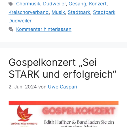
Schlagwörter
Chormusik
,
Dudweiler
,
Gesang
,
Konzert
,
Kreischorverband
,
Musik
,
Stadtpark
,
Stadtpark
Dudweiler
Kommentar hinterlassen
Gospelkonzert „Sei
STARK und erfolgreich“
2. Juni 2024
von
Uwe Caspari