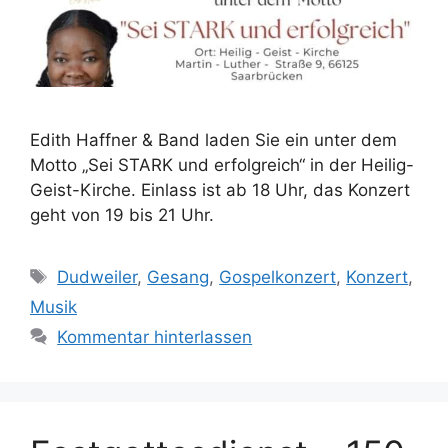
Edith Haffner & Band laden Sie ein unter dem
Motto „Sei STARK und erfolgreich“ in der Heilig-
Geist-Kirche. Einlass ist ab 18 Uhr, das Konzert
geht von 19 bis 21 Uhr.
Schlagwörter
Dudweiler
,
Gesang
,
Gospelkonzert
,
Konzert
,
Musik
Kommentar hinterlassen