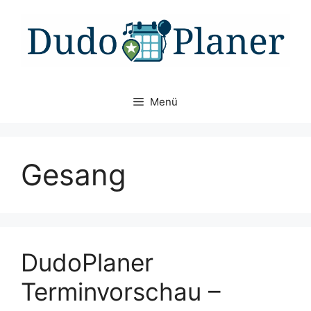
Zum
Inhalt
springen
Menü
Gesang
DudoPlaner
Terminvorschau –