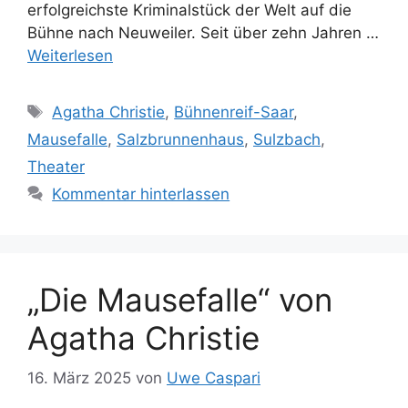
erfolgreichste Kriminalstück der Welt auf die
Bühne nach Neuweiler. Seit über zehn Jahren …
Weiterlesen
Schlagwörter
Agatha Christie
,
Bühnenreif-Saar
,
Mausefalle
,
Salzbrunnenhaus
,
Sulzbach
,
Theater
Kommentar hinterlassen
„Die Mausefalle“ von
Agatha Christie
16. März 2025
von
Uwe Caspari