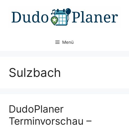
Zum
Inhalt
springen
Menü
Sulzbach
DudoPlaner
Terminvorschau –