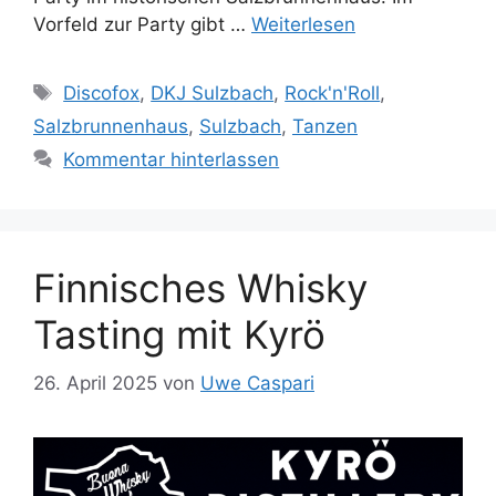
Vorfeld zur Party gibt …
Weiterlesen
Schlagwörter
Discofox
,
DKJ Sulzbach
,
Rock'n'Roll
,
Salzbrunnenhaus
,
Sulzbach
,
Tanzen
Kommentar hinterlassen
Finnisches Whisky
Tasting mit Kyrö
26. April 2025
von
Uwe Caspari