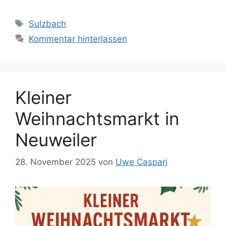
Schlagwörter
Sulzbach
Kommentar hinterlassen
Kleiner
Weihnachtsmarkt in
Neuweiler
28. November 2025
von
Uwe Caspari