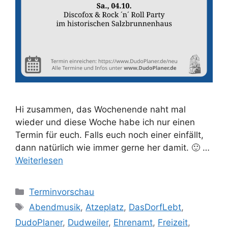
Hi zusammen, das Wochenende naht mal
wieder und diese Woche habe ich nur einen
Termin für euch. Falls euch noch einer einfällt,
dann natürlich wie immer gerne her damit. 🙂 …
Weiterlesen
Kategorien
Terminvorschau
Schlagwörter
Abendmusik
,
Atzeplatz
,
DasDorfLebt
,
DudoPlaner
,
Dudweiler
,
Ehrenamt
,
Freizeit
,