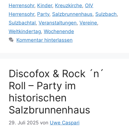
Herrensohr
,
Kinder
,
Kreuzkirche
,
OIV
Herrensohr
,
Party
,
Salzbrunnenhaus
,
Sulzbach
,
Sulzbachtal
,
Veranstaltungen
,
Vereine
,
Weltkindertag
,
Wochenende
Kommentar hinterlassen
Discofox & Rock ´n´
Roll – Party im
historischen
Salzbrunnenhaus
29. Juli 2025
von
Uwe Caspari