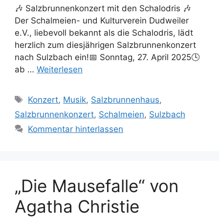
🎶 Salzbrunnenkonzert mit den Schalodris 🎶
Der Schalmeien- und Kulturverein Dudweiler
e.V., liebevoll bekannt als die Schalodris, lädt
herzlich zum diesjährigen Salzbrunnenkonzert
nach Sulzbach ein!📅 Sonntag, 27. April 2025🕓
ab …
Weiterlesen
Schlagwörter
Konzert
,
Musik
,
Salzbrunnenhaus
,
Salzbrunnenkonzert
,
Schalmeien
,
Sulzbach
Kommentar hinterlassen
„Die Mausefalle“ von
Agatha Christie