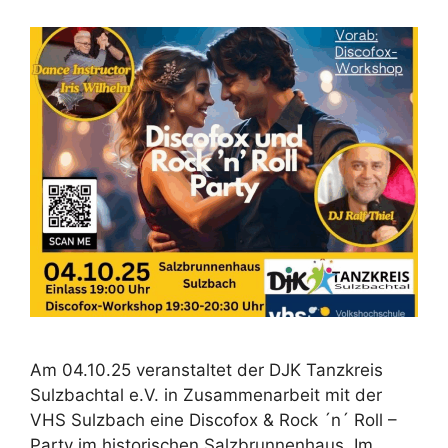
Am 04.10.25 veranstaltet der DJK Tanzkreis
Sulzbachtal e.V. in Zusammenarbeit mit der
VHS Sulzbach eine Discofox & Rock ´n´ Roll –
Party im historischen Salzbrunnenhaus. Im