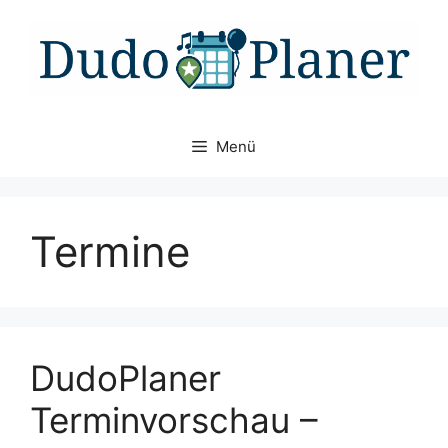
Zum
Inhalt
springen
Menü
Termine
DudoPlaner
Terminvorschau –