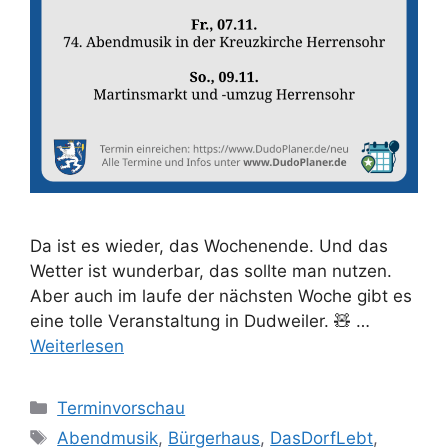
Da ist es wieder, das Wochenende. Und das
Wetter ist wunderbar, das sollte man nutzen.
Aber auch im laufe der nächsten Woche gibt es
eine tolle Veranstaltung in Dudweiler. 🧸 …
Weiterlesen
Kategorien
Terminvorschau
Schlagwörter
Abendmusik
,
Bürgerhaus
,
DasDorfLebt
,