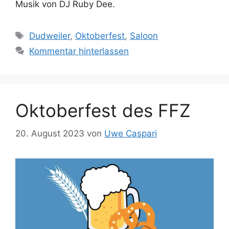
Musik von DJ Ruby Dee.
Schlagwörter
Dudweiler
,
Oktoberfest
,
Saloon
Kommentar hinterlassen
Oktoberfest des FFZ
20. August 2023
von
Uwe Caspari