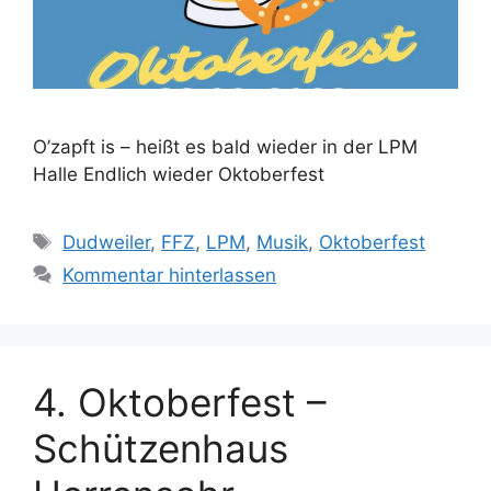
O’zapft is – heißt es bald wieder in der LPM
Halle Endlich wieder Oktoberfest
Schlagwörter
Dudweiler
,
FFZ
,
LPM
,
Musik
,
Oktoberfest
Kommentar hinterlassen
4. Oktoberfest –
Schützenhaus