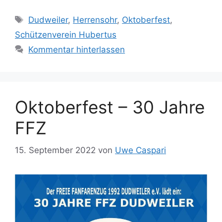
Schlagwörter
Dudweiler
,
Herrensohr
,
Oktoberfest
,
Schützenverein Hubertus
Kommentar hinterlassen
Oktoberfest – 30 Jahre
FFZ
15. September 2022
von
Uwe Caspari