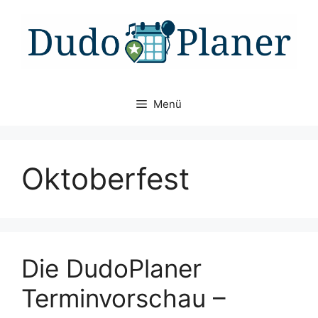
Zum
Inhalt
springen
Menü
Oktoberfest
Die DudoPlaner
Terminvorschau –