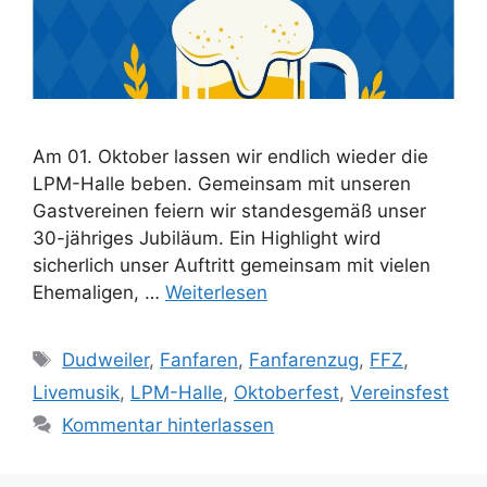
Am 01. Oktober lassen wir endlich wieder die
LPM-Halle beben. Gemeinsam mit unseren
Gastvereinen feiern wir standesgemäß unser
30-jähriges Jubiläum. Ein Highlight wird
sicherlich unser Auftritt gemeinsam mit vielen
Ehemaligen, …
Weiterlesen
Schlagwörter
Dudweiler
,
Fanfaren
,
Fanfarenzug
,
FFZ
,
Livemusik
,
LPM-Halle
,
Oktoberfest
,
Vereinsfest
Kommentar hinterlassen