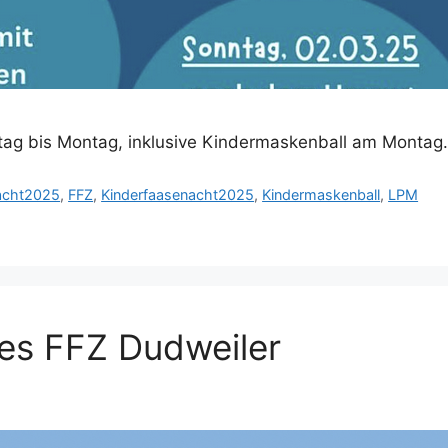
ag bis Montag, inklusive Kindermaskenball am Montag.
acht2025
,
FFZ
,
Kinderfaasenacht2025
,
Kindermaskenball
,
LPM
es FFZ Dudweiler