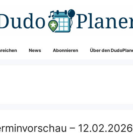
nreichen
News
Abonnieren
Über den DudoPlan
rminvorschau – 12.02.2026