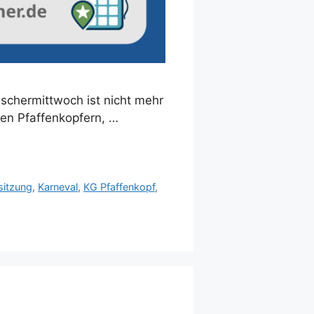
schermittwoch ist nicht mehr
den Pfaffenkopfern, …
itzung
,
Karneval
,
KG Pfaffenkopf
,