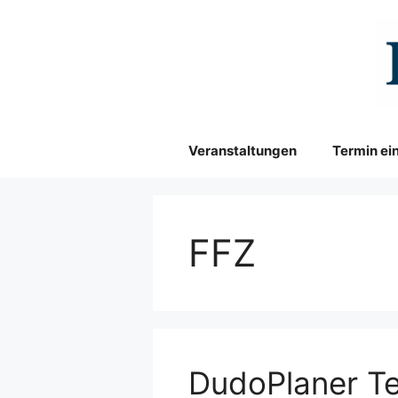
Zum
Inhalt
springen
Veranstaltungen
Termin ei
FFZ
DudoPlaner Te