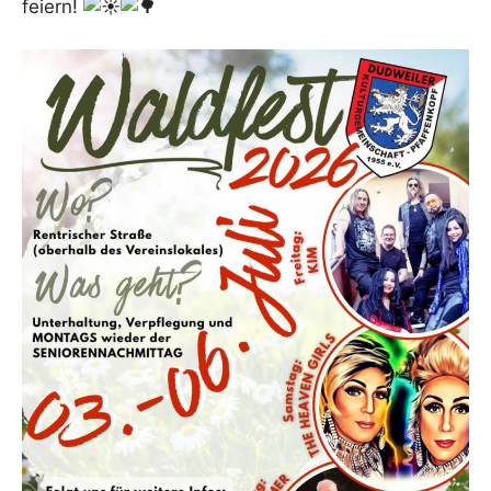
feiern!