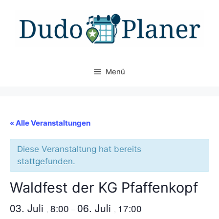
Zum
Inhalt
springen
Menü
« Alle Veranstaltungen
Diese Veranstaltung hat bereits
stattgefunden.
Waldfest der KG Pfaffenkopf
03. Juli
06. Juli
8:00
17:00
,
–
,