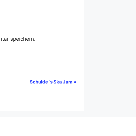
tar speichern.
Schulde´s Ska Jam
»