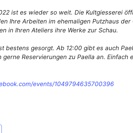
2 ist es wieder so weit. Die Kultgiesserei öff
llen Ihre Arbeiten im ehemaligen Putzhaus der
en in Ihren Ateliers ihre Werke zur Schau.
st bestens gesorgt. Ab 12:00 gibt es auch Pael
 gerne Reservierungen zu Paella an. Einfach e
acebook.com/events/1049794635700396