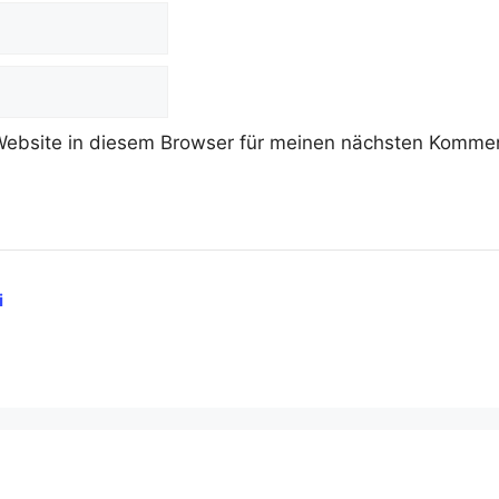
ebsite in diesem Browser für meinen nächsten Kommen
i