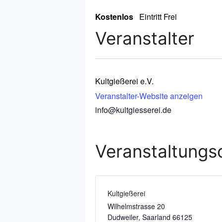
Kostenlos
Eintritt Frei
Veranstalter
Kultgießerei e.V.
Veranstalter-Website anzeigen
info@kultgiesserei.de
Veranstaltungs
Kultgießerei
Wilhelmstrasse 20
Dudweiler
,
Saarland
66125