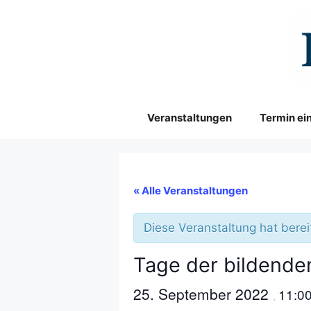
Zum
Inhalt
springen
Veranstaltungen
Termin ei
« Alle Veranstaltungen
Diese Veranstaltung hat berei
Tage der bildende
25. September 2022
11:0
,