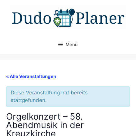
Zum
Inhalt
springen
Menü
« Alle Veranstaltungen
Diese Veranstaltung hat bereits
stattgefunden.
Orgelkonzert – 58.
Abendmusik in der
Kreuzkirche