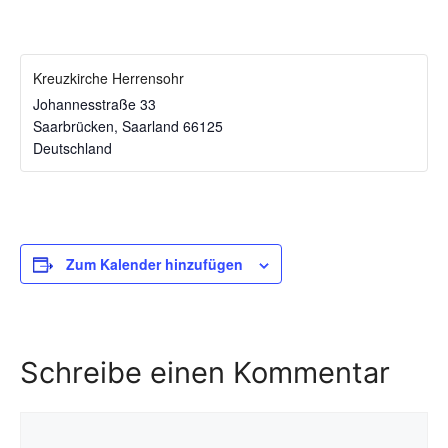
Kreuzkirche Herrensohr
Johannesstraße 33
Saarbrücken
,
Saarland
66125
Deutschland
Zum Kalender hinzufügen
Schreibe einen Kommentar
Kommentar