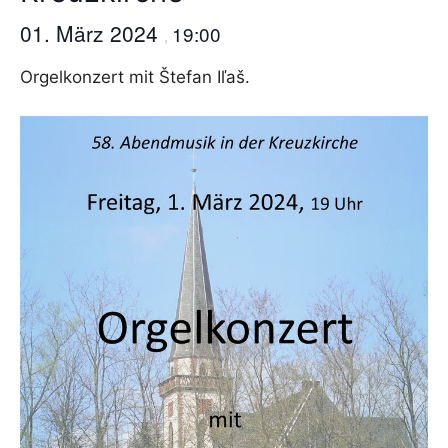
01. März 2024
19:00
,
Orgelkonzert mit Štefan Iľaš.