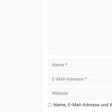
Kommentar
Name
E-
Mail-
Adresse
Website
Name, E-Mail-Adresse und W