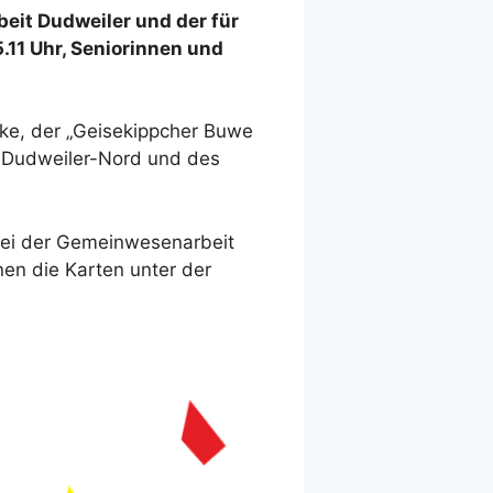
eit Dudweiler und der für
.11 Uhr, Seniorinnen und
ke, der „Geisekippcher Buwe
s Dudweiler-Nord und des
 bei der Gemeinwesenarbeit
nen die Karten unter der