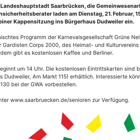
r Landeshauptstadt Saarbrücken, die Gemeinwesenarb
sicherheitsberater laden am Dienstag, 21. Februar, 15
einer Kappensitzung ins Bürgerhaus Dudweiler ein.
mischtes Programm der Karnevalsgesellschaft Grüne Nel
r Gardisten Corps 2000, des Heimat- und Kulturverein
dem gibt es kostenlosen Kaffee und Berliner.
beginnt um 14 Uhr. Die kostenlosen Eintrittskarten sind
Dudweiler, Am Markt 115) erhältlich. Interessierte kön
30 bei der GWA vorbestellen.
unter www.saarbruecken.de/senioren zur Verfügung.