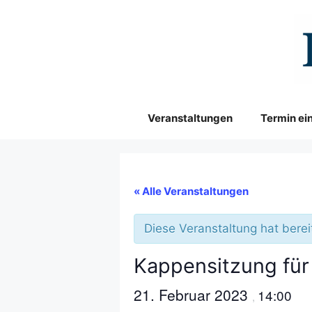
Zum
Inhalt
springen
Veranstaltungen
Termin ei
« Alle Veranstaltungen
Diese Veranstaltung hat berei
Kappensitzung für
21. Februar 2023
14:00
,