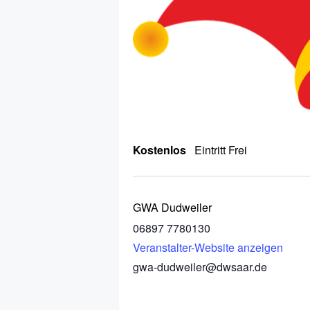
Kostenlos
Eintritt Frei
GWA Dudweiler
06897 7780130
Veranstalter-Website anzeigen
gwa-dudweiler@dwsaar.de