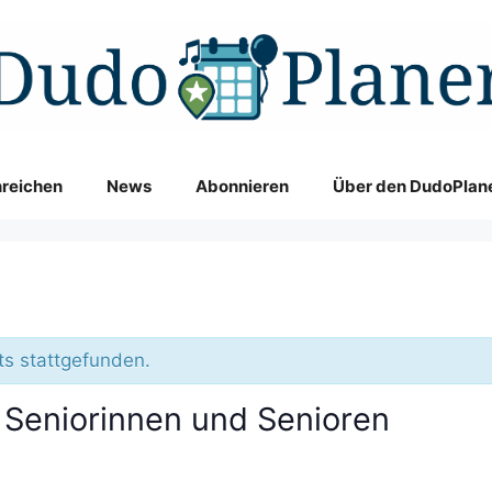
nreichen
News
Abonnieren
Über den DudoPlan
ts stattgefunden.
 Seniorinnen und Senioren