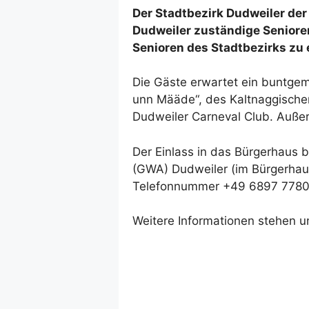
Der Stadtbezirk Dudweiler de
Dudweiler zuständige Senioren
Senioren des Stadtbezirks zu 
Die Gäste erwartet ein buntge
unn Määde“, des Kaltnaggische
Dudweiler Carneval Club. Außer
Der Einlass in das Bürgerhaus 
(GWA) Dudweiler (im Bürgerhaus 
Telefonnummer +49 6897 77801
Weitere Informationen stehen 