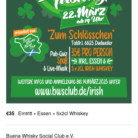
€35
Eintritt + Essen + 5x2cl Whiskey
Buena Whisky Social Club e.V.