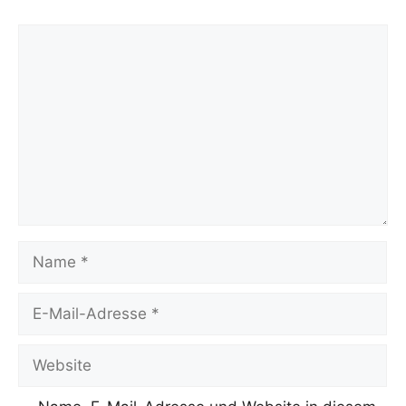
Kommentar
Name
E-
Mail-
Adresse
Website