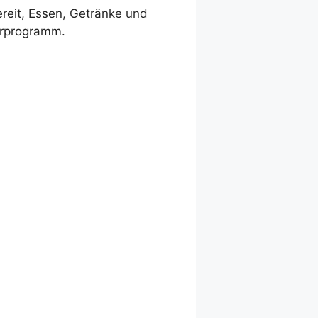
ereit, Essen, Getränke und
derprogramm.