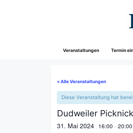
Zum
Inhalt
springen
Veranstaltungen
Termin ei
« Alle Veranstaltungen
Diese Veranstaltung hat berei
Dudweiler Picknic
31. Mai 2024
16:00
20:00
,
–