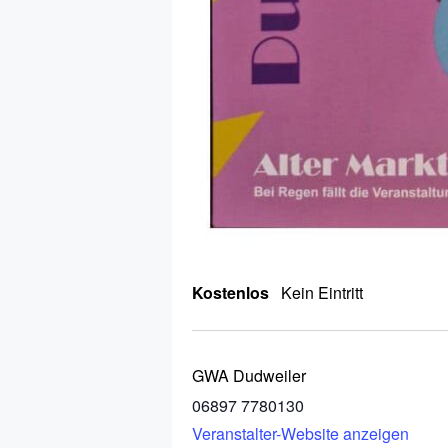
Kostenlos
Kein Eintritt
GWA Dudweiler
06897 7780130
Veranstalter-Website anzeigen