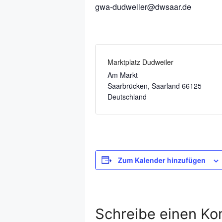
gwa-dudweiler@dwsaar.de
Marktplatz Dudweiler
Am Markt
Saarbrücken
,
Saarland
66125
Deutschland
Zum Kalender hinzufügen
Schreibe einen K