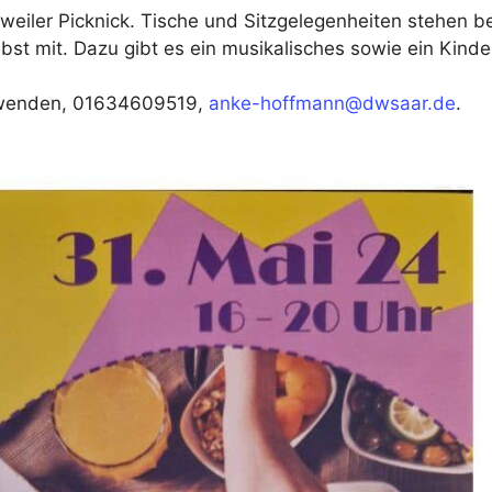
weiler Picknick. Tische und Sitzgelegenheiten stehen b
lbst mit. Dazu gibt es ein musikalisches sowie ein Kin
 wenden, 01634609519,
anke-hoffmann@dwsaar.de
.