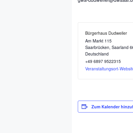
Bürgerhaus Dudweiler
Am Markt 115
Saarbrücken
,
Saarland
6
Deutschland
+49 6897 9522315
Veranstaltungsort-Websi
Zum Kalender hinzu