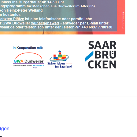
eigen
e