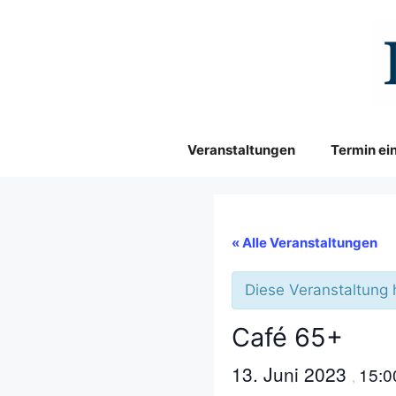
Zum
Inhalt
springen
Veranstaltungen
Termin ei
« Alle Veranstaltungen
Diese Veranstaltung 
Café 65+
13. Juni 2023
15:0
,