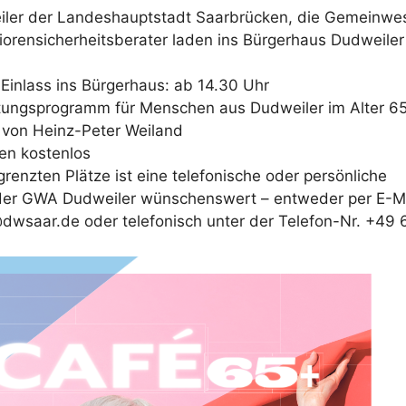
iler der Landeshauptstadt Saarbrücken, die Gemeinwe
orensicherheitsberater laden ins Bürgerhaus Dudweiler 
 Einlass ins Bürgerhaus: ab 14.30 Uhr
tungsprogramm für Menschen aus Dudweiler im Alter 6
 von Heinz-Peter Weiland
en kostenlos
renzten Plätze ist eine telefonische oder persönliche
er GWA Dudweiler wünschenswert – entweder per E-Mai
wsaar.de oder telefonisch unter der Telefon-Nr. +49