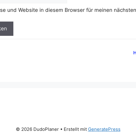
se und Website in diesem Browser für meinen nächste
H
© 2026 DudoPlaner
• Erstellt mit
GeneratePress