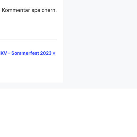
n Kommentar speichern.
KV – Sommerfest 2023
»