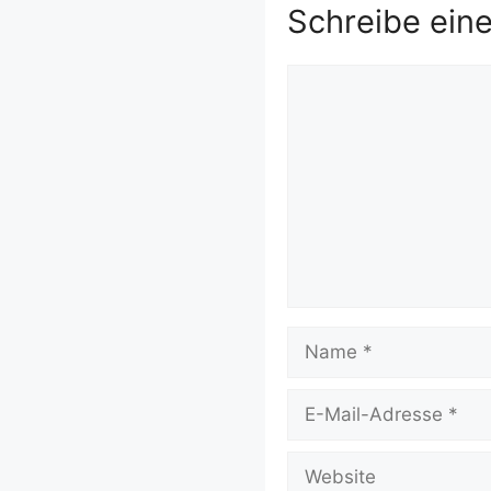
Schreibe ein
Kommentar
Name
E-
Mail-
Adresse
Website