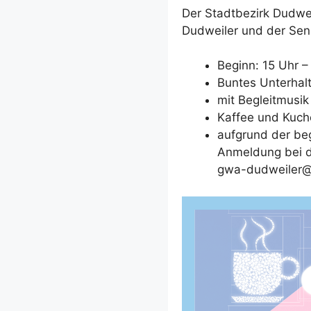
Der Stadtbezirk Dudwe
Dudweiler und der Seni
Beginn: 15 Uhr –
Buntes Unterhal
mit Begleitmusik
Kaffee und Kuch
aufgrund der beg
Anmeldung bei d
gwa-dudweiler@d