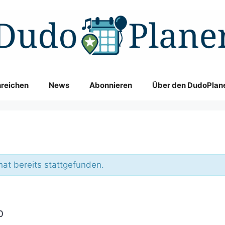
nreichen
News
Abonnieren
Über den DudoPlan
hat bereits stattgefunden.
0