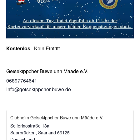
Kostenlos
Kein Eintritt
Geisekippcher Buwe unn Määde e.V.
06897764641
Info@geisekippcher-buwe.de
Clubheim Geisekippcher Buwe unn Määde e.V.
Solferinostraße 18a
Saarbrücken
,
Saarland
66125
Deutschland