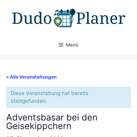
Zum
Inhalt
springen
Menü
« Alle Veranstaltungen
Diese Veranstaltung hat bereits
stattgefunden.
Adventsbasar bei den
Geisekippchern