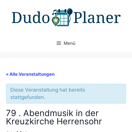
Zum
Inhalt
springen
Menü
« Alle Veranstaltungen
Diese Veranstaltung hat bereits
stattgefunden.
79 . Abendmusik in der
Kreuzkirche Herrensohr