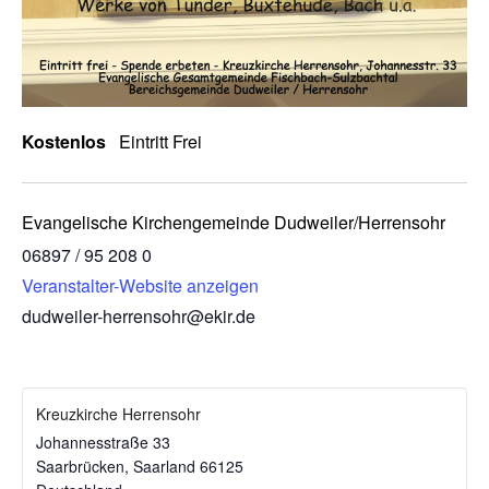
Kostenlos
Eintritt Frei
Evangelische Kirchengemeinde Dudweiler/Herrensohr
06897 / 95 208 0
Veranstalter-Website anzeigen
dudweiler-herrensohr@ekir.de
Kreuzkirche Herrensohr
Johannesstraße 33
Saarbrücken
,
Saarland
66125