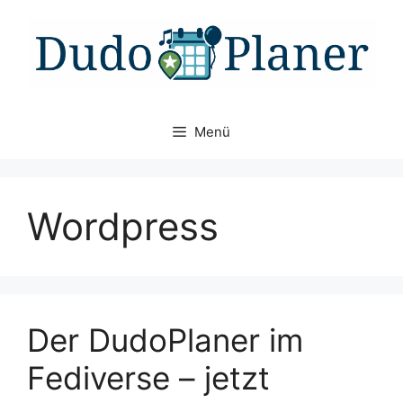
Zum
Inhalt
springen
Menü
Wordpress
Der DudoPlaner im
Fediverse – jetzt