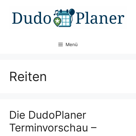
Zum
Inhalt
springen
Menü
Reiten
Die DudoPlaner
Terminvorschau –