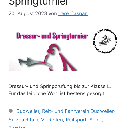
Springturnier
20. August 2023
von
Uwe Caspari
Dressur- und Springprüfung bis zur Klasse L.
Für das leibliche Wohl ist bestens gesorgt!
Schlagwörter
Dudweiler
,
Reit- und Fahrverein Dudweiler-
Sulzbachtal e.V.
,
Reiten
,
Reitsport
,
Sport
,