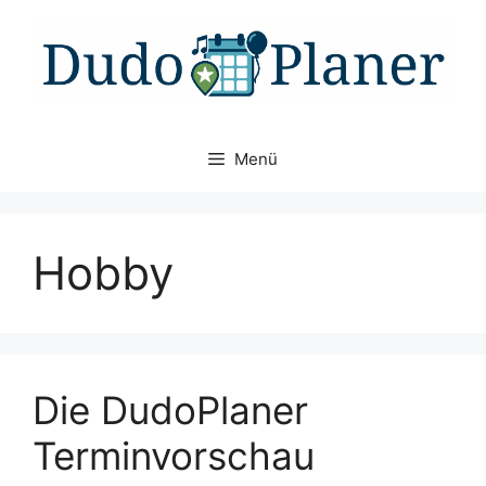
Zum
Inhalt
springen
Menü
Hobby
Die DudoPlaner
Terminvorschau