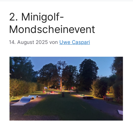
2. Minigolf-
Mondscheinevent
14. August 2025
von
Uwe Caspari