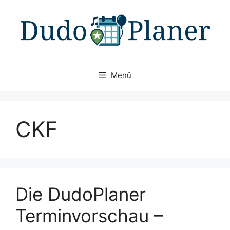
Zum
Inhalt
springen
Menü
CKF
Die DudoPlaner
Terminvorschau –