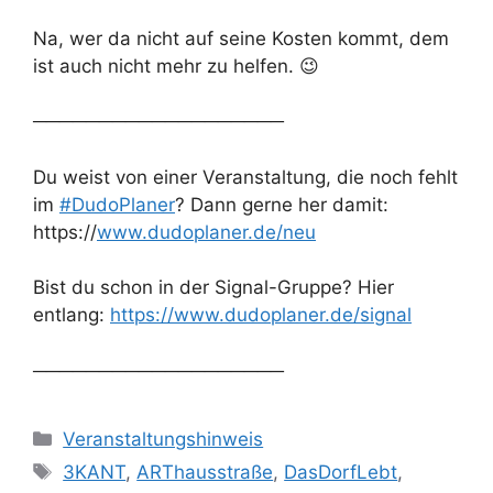
Na, wer da nicht auf seine Kosten kommt, dem
ist auch nicht mehr zu helfen. 😉
───────────────────
Du weist von einer Veranstaltung, die noch fehlt
im
#DudoPlaner
? Dann gerne her damit:
https://
www.dudoplaner.de/neu
Bist du schon in der Signal-Gruppe? Hier
entlang:
https://www.dudoplaner.de/signal
───────────────────
Kategorien
Veranstaltungshinweis
Schlagwörter
3KANT
,
ARThausstraße
,
DasDorfLebt
,