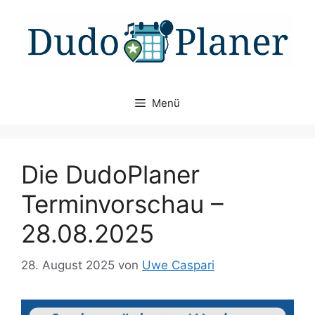
Zum
Inhalt
springen
Menü
Die DudoPlaner
Terminvorschau –
28.08.2025
28. August 2025
von
Uwe Caspari