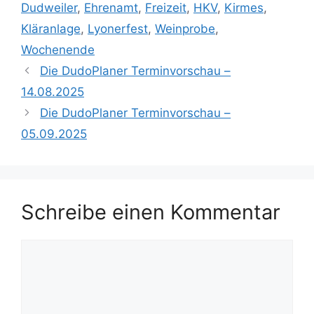
Dudweiler
,
Ehrenamt
,
Freizeit
,
HKV
,
Kirmes
,
Kläranlage
,
Lyonerfest
,
Weinprobe
,
Wochenende
Die DudoPlaner Terminvorschau –
14.08.2025
Die DudoPlaner Terminvorschau –
05.09.2025
Schreibe einen Kommentar
Kommentar