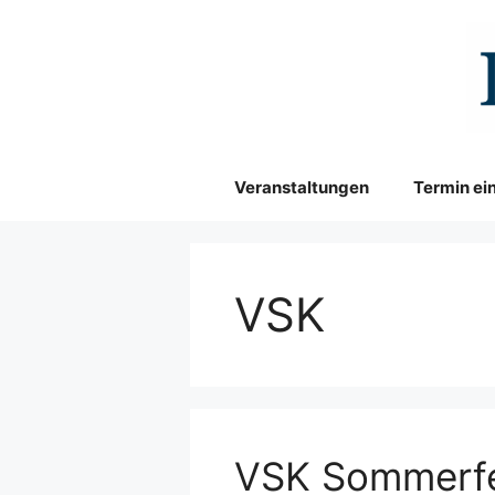
Zum
Inhalt
springen
Veranstaltungen
Termin ei
VSK
VSK Sommerf