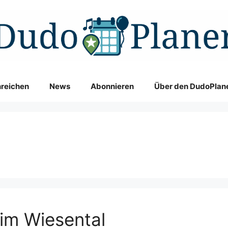
nreichen
News
Abonnieren
Über den DudoPlan
im Wiesental