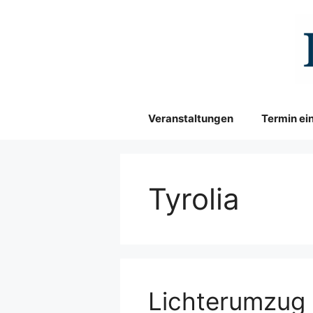
Zum
Inhalt
springen
Veranstaltungen
Termin ei
Tyrolia
Lichterumzug 