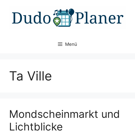
Zum
Inhalt
springen
Menü
Ta Ville
Mondscheinmarkt und
Lichtblicke