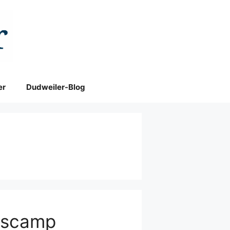
er
Dudweiler-Blog
ngscamp