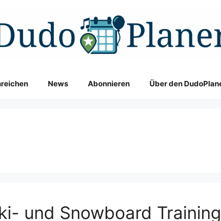
nreichen
News
Abonnieren
Über den DudoPlan
Ski- und Snowboard Traini