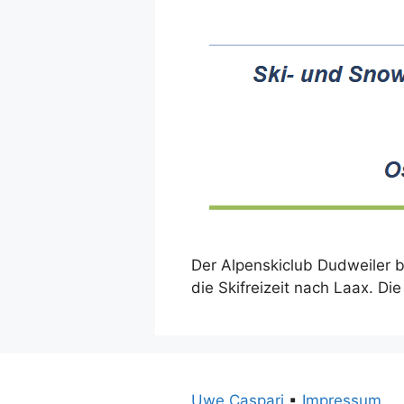
Der Alpenskiclub Dudweiler b
die Skifreizeit nach Laax. Di
Uwe Caspari
▪
Impressum