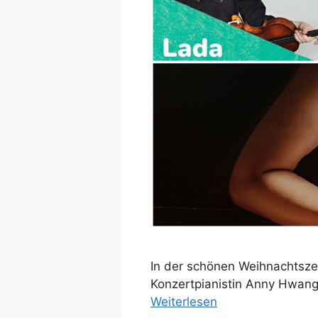
In der schönen Weihnachtszei
Konzertpianistin Anny Hwang
Weiterlesen