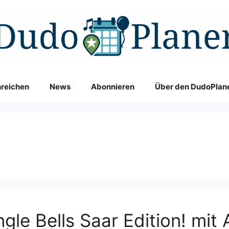
nreichen
News
Abonnieren
Über den DudoPlan
gle Bells Saar Edition! mi