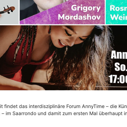
t findet das interdisziplinäre Forum AnnyTime – die Kün
 – im Saarrondo und damit zum ersten Mal überhaupt im