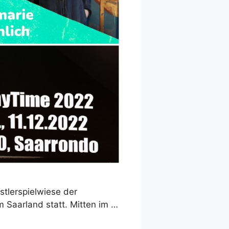
stlerspielwiese der
 Saarland statt. Mitten im …