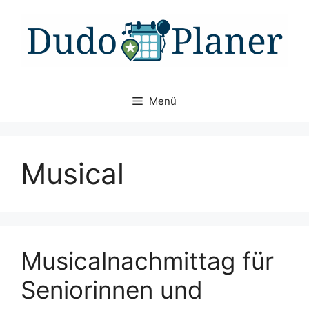
Zum
Inhalt
springen
Menü
Musical
Musicalnachmittag für
Seniorinnen und