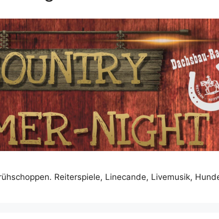
hschoppen. Reiterspiele, Linecande, Livemusik, Hunder