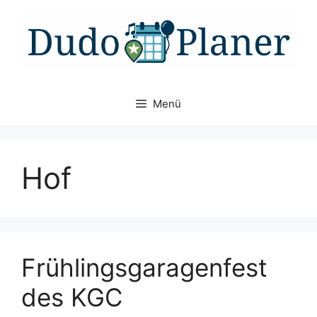
Zum
Inhalt
springen
Menü
Hof
Frühlingsgaragenfest
des KGC