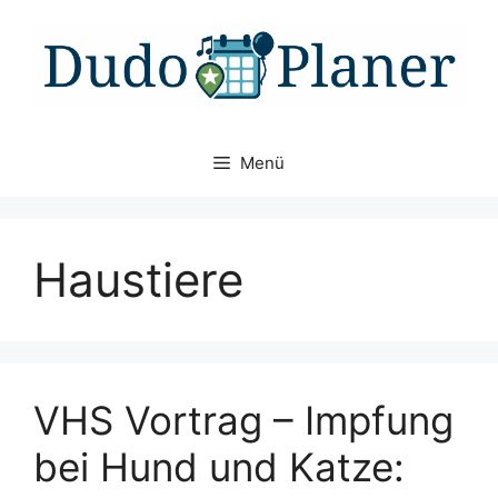
Zum
Inhalt
springen
Menü
Haustiere
VHS Vortrag – Impfung
bei Hund und Katze: