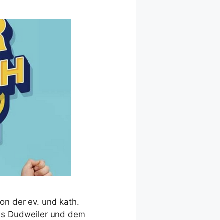
on der ev. und kath.
us Dudweiler und dem