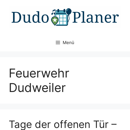
Zum
Inhalt
springen
Menü
Feuerwehr
Dudweiler
Tage der offenen Tür –