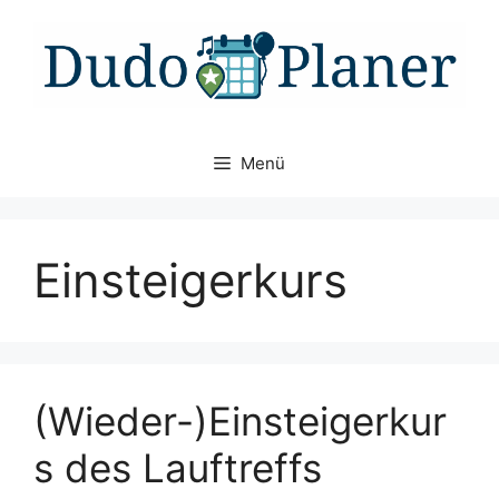
Zum
Inhalt
springen
Menü
Einsteigerkurs
(Wieder-)Einsteigerkur
s des Lauftreffs