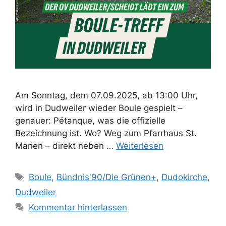
Am Sonntag, dem 07.09.2025, ab 13:00 Uhr,
wird in Dudweiler wieder Boule gespielt –
genauer: Pétanque, was die offizielle
Bezeichnung ist. Wo? Weg zum Pfarrhaus St.
Marien – direkt neben …
Weiterlesen
Schlagwörter
Boule
,
Bündnis'90/Die Grünen+
,
Dudokirche
,
Dudweiler
Kommentar hinterlassen