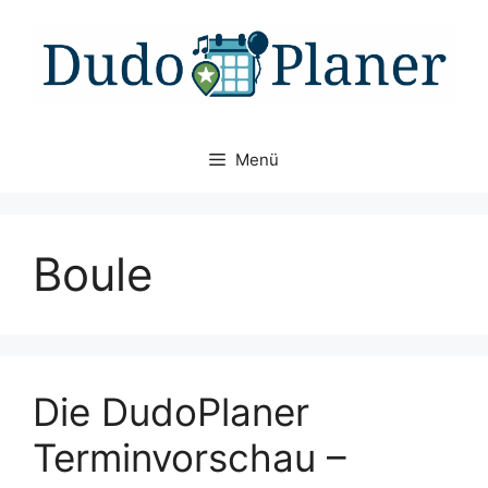
Zum
Inhalt
springen
Menü
Boule
Die DudoPlaner
Terminvorschau –