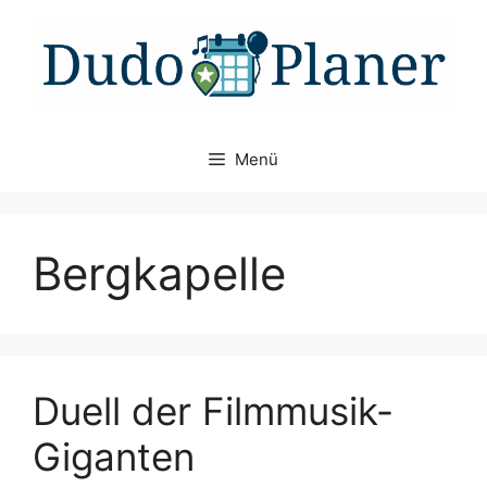
Zum
Inhalt
springen
Menü
Bergkapelle
Duell der Filmmusik-
Giganten