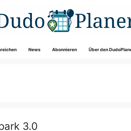
nreichen
News
Abonnieren
Über den DudoPlan
park 3.0