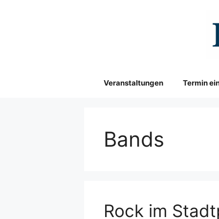
Zum
Inhalt
springen
Veranstaltungen
Termin ei
Bands
Rock im Stadt